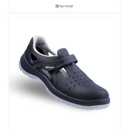
Ayrıntılar