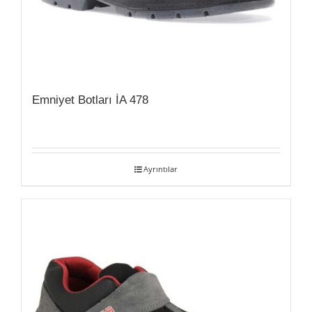
Emniyet Botları İA 478
Ayrıntılar