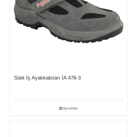
Süet İş Ayakkabıları İA 476-3
Ayrıntılar