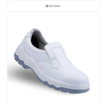
Ayrıntılar