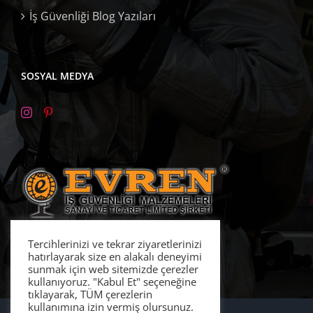
İş Güvenliği Blog Yazıları
SOSYAL MEDYA
Tercihlerinizi ve tekrar ziyaretlerinizi
hatırlayarak size en alakalı deneyimi
sunmak için web sitemizde çerezler
kullanıyoruz. "Kabul Et" seçeneğine
tıklayarak, TÜM çerezlerin
kullanımına izin vermiş olursunuz.