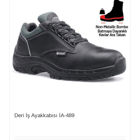
Deri İş Ayakkabısı İA-489