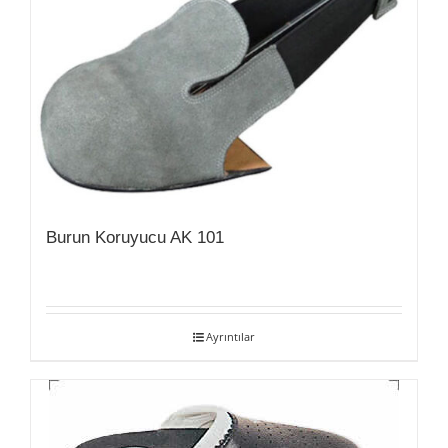
Burun Koruyucu AK 101
Ayrıntılar