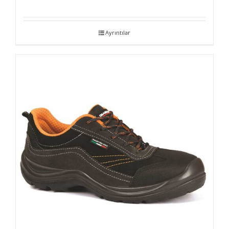
Ayrıntılar