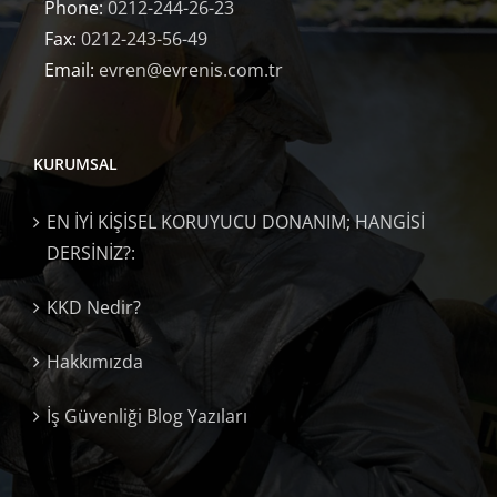
Phone:
0212-244-26-23
Fax:
0212-243-56-49
Email:
evren@evrenis.com.tr
KURUMSAL
EN İYİ KİŞİSEL KORUYUCU DONANIM; HANGİSİ
DERSİNİZ?:
KKD Nedir?
Hakkımızda
İş Güvenliği Blog Yazıları