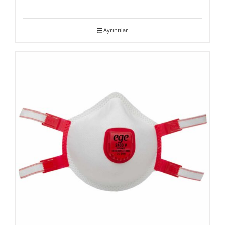
Ayrıntılar