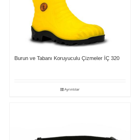
Burun ve Tabanı Koruyuculu Çizmeler İÇ 320
Ayrıntılar