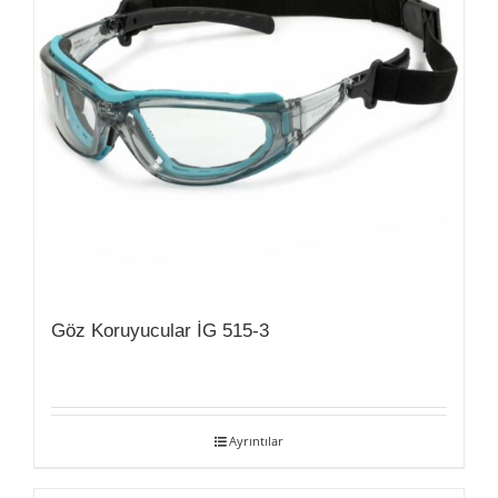
Göz Koruyucular İG 515-3
Ayrıntılar