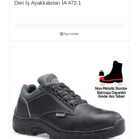
Deri İş Ayakkabıları İA 472-1
Ayrıntılar