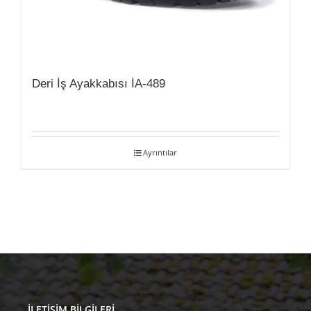
Deri İş Ayakkabısı İA-489
Ayrıntılar
İLETIŞIM BILGILERI