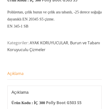
Polly Boot G503 S5
Ürün Kodu : İÇ 300
Poliüretan, çelik burun ve çelik ara tabanlı, -25 derece soğuğa
dayanıklı EN 20345 S5 çizme.
EN 345-1 SB
Kategoriler:
AYAK KORUYUCULAR
,
Burun ve Tabanı
Koruyuculu Çizmeler
Açıklama
Açıklama
Polly Boot G503 S5
Ürün Kodu : İÇ 300