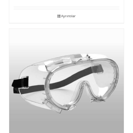
Ayrıntılar