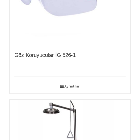
Göz Koruyucular İG 526-1
Ayrıntılar