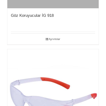
Göz Koruyucular İG 918
Ayrıntılar