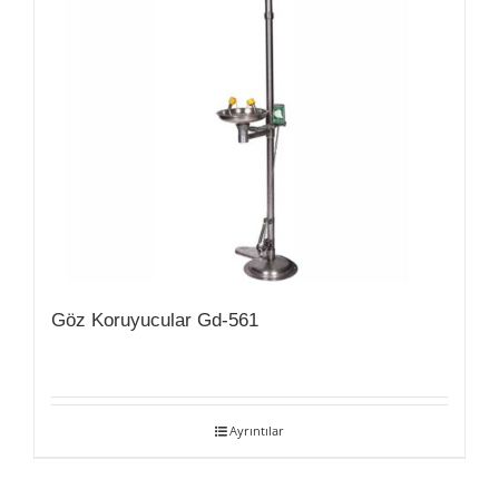
Göz Koruyucular Gd-561
Ayrıntılar