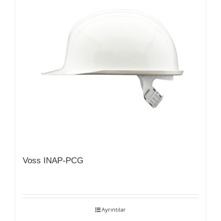
Voss INAP-PCG
Ayrıntılar