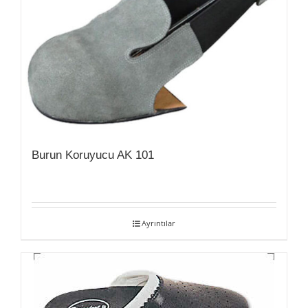
Burun Koruyucu AK 101
Ayrıntılar