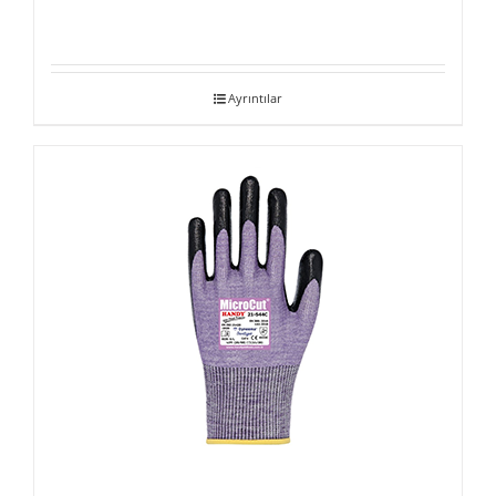
Ayrıntılar