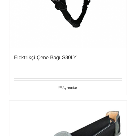
Elektrikçi Çene Bağı S30LY
Ayrıntılar