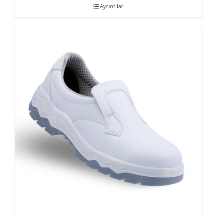
Ayrıntılar