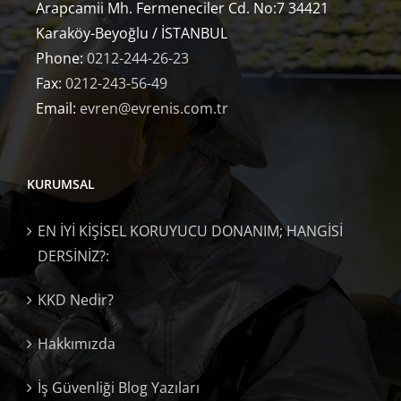
Arapcamii Mh. Fermeneciler Cd. No:7 34421
Karaköy-Beyoğlu / İSTANBUL
Phone:
0212-244-26-23
Fax:
0212-243-56-49
Email:
evren@evrenis.com.tr
KURUMSAL
EN İYİ KİŞİSEL KORUYUCU DONANIM; HANGİSİ
DERSİNİZ?:
KKD Nedir?
Hakkımızda
İş Güvenliği Blog Yazıları