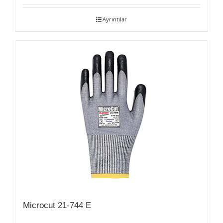
Ayrıntılar
Microcut 21-744 E