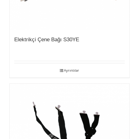
Elektrikçi Çene Bağı S30YE
Ayrıntılar